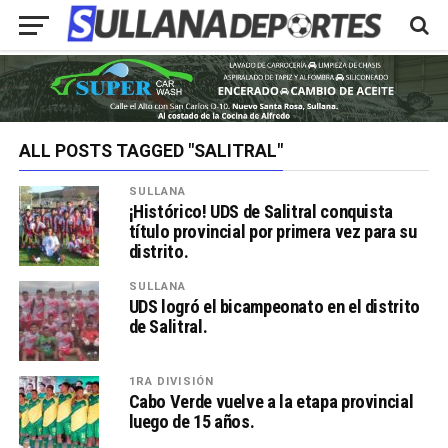
ALL POSTS TAGGED "SALITRAL"
SULLANA
¡Histórico! UDS de Salitral conquista
título provincial por primera vez para su
distrito.
SULLANA
UDS logró el bicampeonato en el distrito
de Salitral.
1RA DIVISIÓN
Cabo Verde vuelve a la etapa provincial
luego de 15 años.