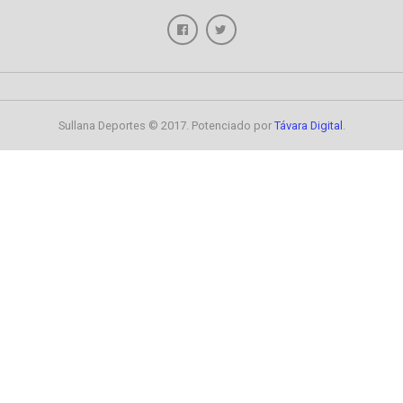
Sullana Deportes © 2017. Potenciado por
Távara Digital
.