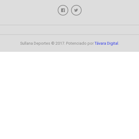
Sullana Deportes © 2017. Potenciado por
Távara Digital
.