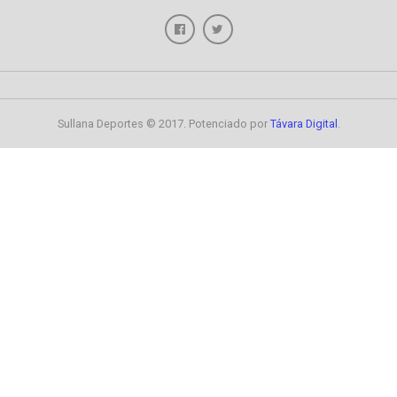
Sullana Deportes © 2017. Potenciado por
Távara Digital
.