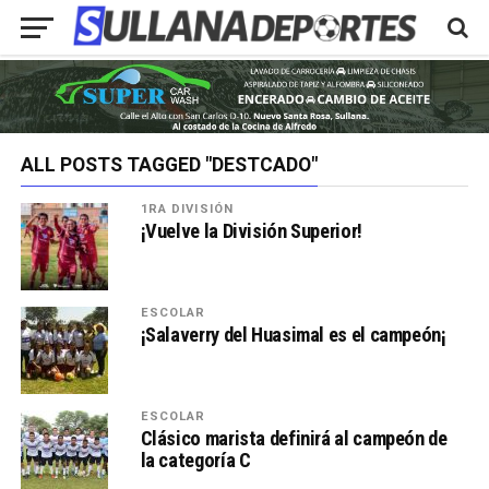
ALL POSTS TAGGED "DESTCADO"
1RA DIVISIÓN
¡Vuelve la División Superior!
ESCOLAR
¡Salaverry del Huasimal es el campeón¡
ESCOLAR
Clásico marista definirá al campeón de
la categoría C