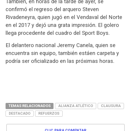
También, en horas de la tarde de ayer, se
confirmó el regreso del arquero Steven
Rivadeneyra, quien jugó en el Vendaval del Norte
en el 2017 y dejó una grata impresión. El golero
llega procedente del cuadro del Sport Boys.
El delantero nacional Jeremy Canela, quien se
encuentra sin equipo, también estáen carpeta y
podría ser oficializado en las próximas horas.
TEMAS RELACIONADOS
ALIANZA ATLÉTICO
CLAUSURA
DESTACADO
REFUERZOS
CLIC PARA COMENTAR