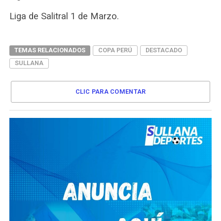
Liga de Salitral 1 de Marzo.
TEMAS RELACIONADOS
COPA PERÚ
DESTACADO
SULLANA
CLIC PARA COMENTAR