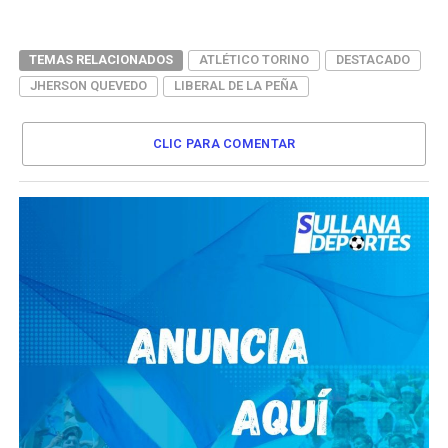
TEMAS RELACIONADOS
ATLÉTICO TORINO
DESTACADO
JHERSON QUEVEDO
LIBERAL DE LA PEÑA
CLIC PARA COMENTAR