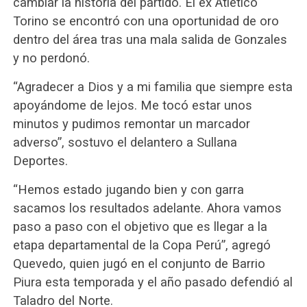
cambiar la historia del partido. El ex Atlético
Torino se encontró con una oportunidad de oro
dentro del área tras una mala salida de Gonzales
y no perdonó.
“Agradecer a Dios y a mi familia que siempre esta
apoyándome de lejos. Me tocó estar unos
minutos y pudimos remontar un marcador
adverso”, sostuvo el delantero a Sullana
Deportes.
“Hemos estado jugando bien y con garra
sacamos los resultados adelante. Ahora vamos
paso a paso con el objetivo que es llegar a la
etapa departamental de la Copa Perú”, agregó
Quevedo, quien jugó en el conjunto de Barrio
Piura esta temporada y el año pasado defendió al
Taladro del Norte.