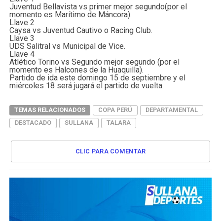
Juventud Bellavista vs primer mejor segundo(por el
momento es Marítimo de Máncora).
Llave 2
Caysa vs Juventud Cautivo o Racing Club.
Llave 3
UDS Salitral vs Municipal de Vice.
Llave 4
Atlético Torino vs Segundo mejor segundo (por el
momento es Halcones de la Huaquilla).
Partido de ida este domingo 15 de septiembre y el
miércoles 18 será jugará el partido de vuelta.
TEMAS RELACIONADOS
COPA PERÚ
DEPARTAMENTAL
DESTACADO
SULLANA
TALARA
CLIC PARA COMENTAR