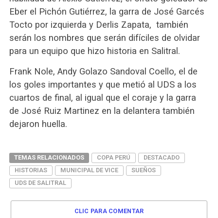
Eber el Pichón Gutiérrez, la garra de José Garcés
Tocto por izquierda y Derlis Zapata, también
serán los nombres que serán difíciles de olvidar
para un equipo que hizo historia en Salitral.
Frank Nole, Andy Golazo Sandoval Coello, el de
los goles importantes y que metió al UDS a los
cuartos de final, al igual que el coraje y la garra
de José Ruiz Martinez en la delantera también
dejaron huella.
TEMAS RELACIONADOS
COPA PERÚ
DESTACADO
HISTORIAS
MUNICIPAL DE VICE
SUEÑOS
UDS DE SALITRAL
CLIC PARA COMENTAR