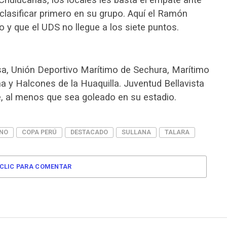
lasificar primero en su grupo. Aquí el Ramón
o y que el UDS no llegue a los siete puntos.
sa, Unión Deportivo Marítimo de Sechura, Marítimo
a y Halcones de la Huaquilla. Juventud Bellavista
e, al menos que sea goleado en su estadio.
INO
COPA PERÚ
DESTACADO
SULLANA
TALARA
CLIC PARA COMENTAR