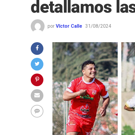
detallamos la
por
Víctor Calle
31/08/2024