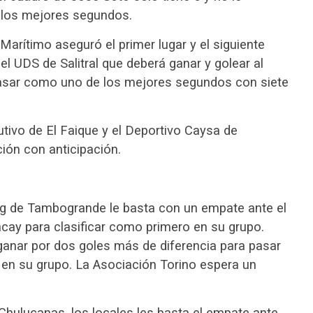
 los mejores segundos.
 Marítimo aseguró el primer lugar y el siguiente
el UDS de Salitral que deberá ganar y golear al
pasar como uno de los mejores segundos con siete
utivo de El Faique y el Deportivo Caysa de
ión con anticipación.
ing de Tambogrande le basta con un empate ante el
cay para clasificar como primero en su grupo.
ganar por dos goles más de diferencia para pasar
 en su grupo. La Asociación Torino espera un
Chulucanas, los locales les basta el empate ante