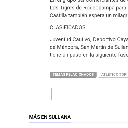
Los Tigres de Rodeopampa para c
Castilla también espera un milagr
CLASIFICADOS.
Juventud Cautivo, Deportivo Cay
de Máncora, San Martín de Sullan
tiene un paso en la siguiente fas
TEMAS RELACIONADOS
ATLÉTICO TOR
MÁS EN SULLANA