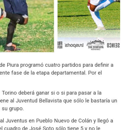
de Piura programó cuatro partidos para definir a
iente fase de la etapa departamental. Por el
o Torino deberá ganar si o si para pasar a la
iene al Juventud Bellavista que sólo le bastaría un
 su grupo.
 al Juventus en Pueblo Nuevo de Colán y llegó a
el cuadro de José Soto sólo tiene 5 y no le