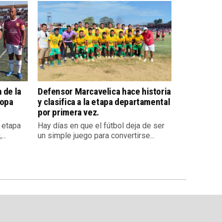
 de la
Defensor Marcavelica hace historia
Copa
y clasifica a la etapa departamental
por primera vez.
a etapa
Hay días en que el fútbol deja de ser
..
un simple juego para convertirse...