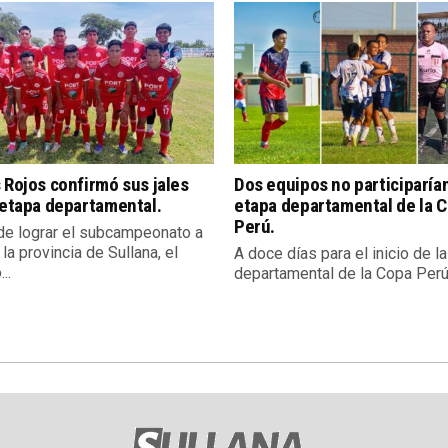
 Rojos confirmó sus jales
Dos equipos no participarían
 etapa departamental.
etapa departamental de la 
Perú.
e lograr el subcampeonato a
 la provincia de Sullana, el
A doce días para el inicio de l
..
departamental de la Copa Perú,.