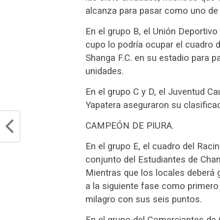
alcanza para pasar como uno de
En el grupo B, el Unión Deportivo
cupo lo podría ocupar el cuadro d
Shanga F.C. en su estadio para 
unidades.
En el grupo C y D, el Juventud Ca
Yapatera aseguraron su clasificac
CAMPEÓN DE PIURA.
En el grupo E, el cuadro del Rac
conjunto del Estudiantes de Chan
Mientras que los locales deberá 
a la siguiente fase como primero
milagro con sus seis puntos.
En el grupo del Comerciantes de 