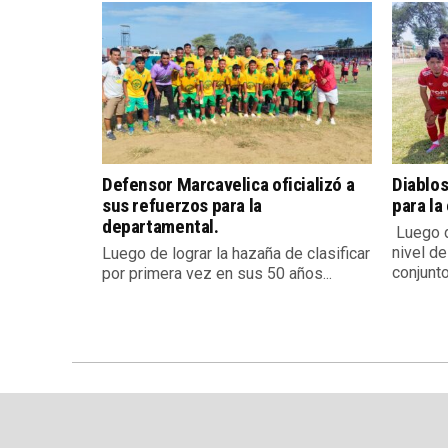
Defensor Marcavelica oficializó a
Diablos
sus refuerzos para la
para la
departamental.
Luego d
nivel de
Luego de lograr la hazaña de clasificar
conjunto.
por primera vez en sus 50 años...