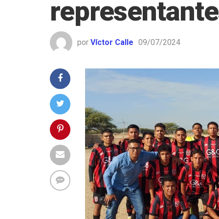
representante
por
Víctor Calle
09/07/2024