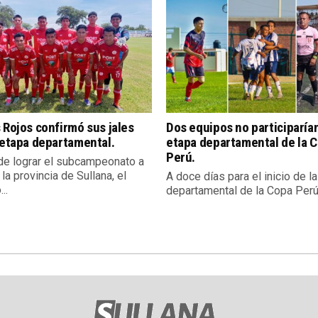
 Rojos confirmó sus jales
Dos equipos no participarían
 etapa departamental.
etapa departamental de la 
Perú.
e lograr el subcampeonato a
 la provincia de Sullana, el
A doce días para el inicio de l
..
departamental de la Copa Perú,.