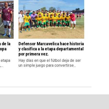
 de la
Defensor Marcavelica hace historia
Copa
y clasifica a la etapa departamental
por primera vez.
a etapa
Hay días en que el fútbol deja de ser
..
un simple juego para convertirse...