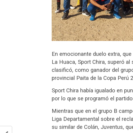
En emocionante duelo extra, que 
La Huaca, Sport Chira, superó a
clasificó, como ganador del grup
provincial Paita de la Copa Perú 
Sport Chira había igualado en pun
por lo que se programó el partido
Mientras que en el grupo B campe
Liga Departamental sobre el recla
su similar de Colán, Juventus, que