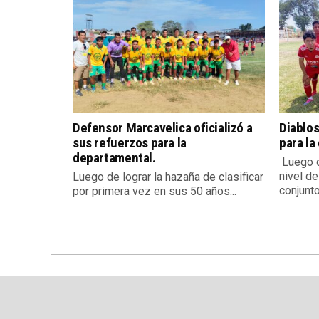
Defensor Marcavelica oficializó a
Diablos
sus refuerzos para la
para la
departamental.
Luego d
nivel de
Luego de lograr la hazaña de clasificar
conjunto.
por primera vez en sus 50 años...