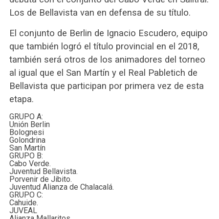
Los de Bellavista van en defensa de su título.
El conjunto de Berlin de Ignacio Escudero, equipo
que también logró el título provincial en el 2018,
también será otros de los animadores del torneo
al igual que el San Martín y el Real Pabletich de
Bellavista que participan por primera vez de esta
etapa.
GRUPO A:
Unión Berlin
Bolognesi
Golondrina
San Martín
GRUPO B:
Cabo Verde.
Juventud Bellavista.
Porvenir de Jibito.
Juventud Alianza de Chalacalá.
GRUPO C:
Cahuide.
JUVEAL
Alianza Mallaritos