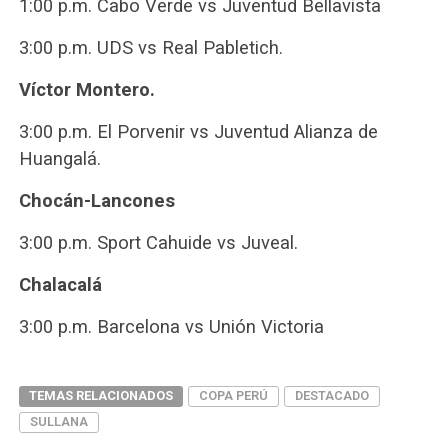
1:00 p.m. Cabo Verde vs Juventud Bellavista
3:00 p.m. UDS vs Real Pabletich.
Víctor Montero.
3:00 p.m. El Porvenir vs Juventud Alianza de
Huangalá.
Chocán-Lancones
3:00 p.m. Sport Cahuide vs Juveal.
Chalacalá
3:00 p.m. Barcelona vs Unión Victoria
TEMAS RELACIONADOS
COPA PERÚ
DESTACADO
SULLANA