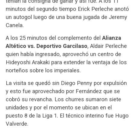
tenían la consigna de ganar y así fue. A los 11
minutos del segundo tiempo Erick Perleche anotó
un autogol luego de una buena jugada de Jeremy
Canela.
A los 25 minutos del complemento del
Alianza
Altético vs. Deportivo Garcilaso
, Aldair Perleche
quien había ingresado, aprovechó un centro de
Hideyoshi Arakaki para extender la ventaja de los
norteños sobre los imperiales.
La visita se quedó sin Diego Penny por expulsión
y esto fue aprovechado por Fernández que se
cobró su revancha. Los churres sumaron siete
unidades y por el momento se ubican en el
puesto 8 de la Liga 1. El técnico interino fue Hugo
Valverde.