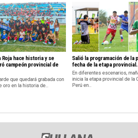
a Roja hace historia y se
Salió la programación de la 
ró campeón provincial de
fecha de la etapa provincial.
En diferentes escenarios, mañ
inicia la etapa provincial de la
tarde que quedará grabada con
Perú en...
e oro en la historia de...