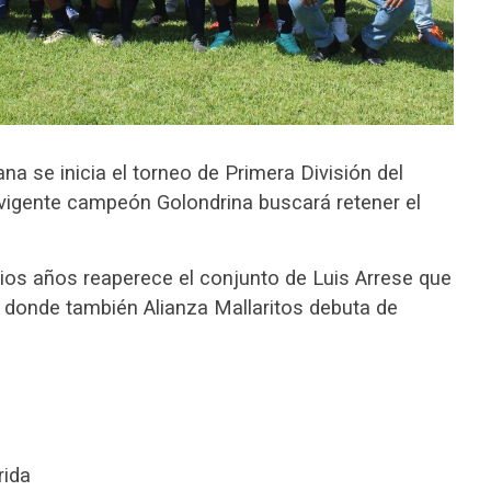
a se inicia el torneo de Primera División del
l vigente campeón Golondrina buscará retener el
rios años reaperece el conjunto de Luis Arrese que
, donde también Alianza Mallaritos debuta de
rida