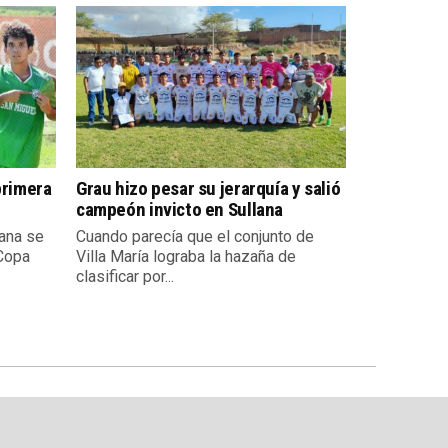
primera
Grau hizo pesar su jerarquía y salió
campeón invicto en Sullana
ana se
Cuando parecía que el conjunto de
 Copa
Villa María lograba la hazaña de
clasificar por...