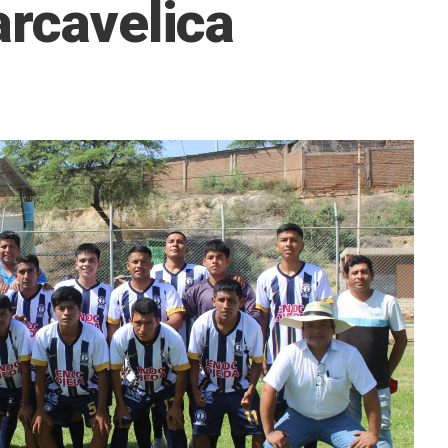
arcavelica