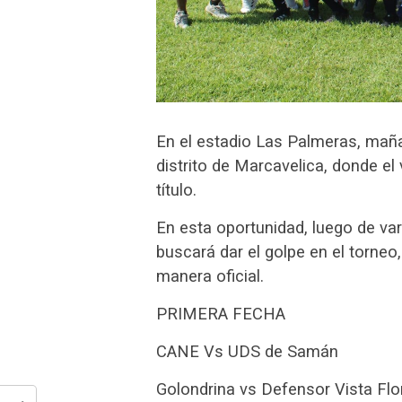
En el estadio Las Palmeras, mañan
distrito de Marcavelica, donde e
título.
En esta oportunidad, luego de va
buscará dar el golpe en el torneo
manera oficial.
PRIMERA FECHA
CANE Vs UDS de Samán
Golondrina vs Defensor Vista Flo