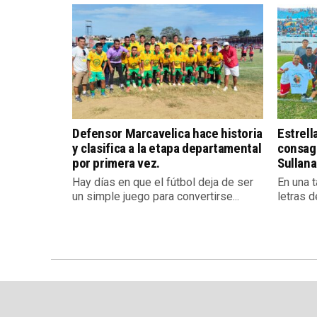
Defensor Marcavelica hace historia
Estrell
y clasifica a la etapa departamental
consag
por primera vez.
Sullana
Hay días en que el fútbol deja de ser
En una 
un simple juego para convertirse...
letras d