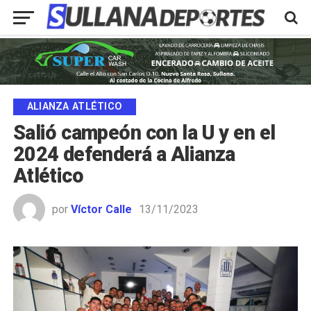
ALIANZA ATLÉTICO
Salió campeón con la U y en el
2024 defenderá a Alianza
Atlético
por
Víctor Calle
13/11/2023