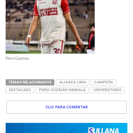
Piero Guzman
TEMAS RELACIONADOS
ALIANZA LIMA
CAMPEÓN
DESTACADO
PIERO GÚZMÁN SIMBALA
UNIVERSITARIO
CLIC PARA COMENTAR