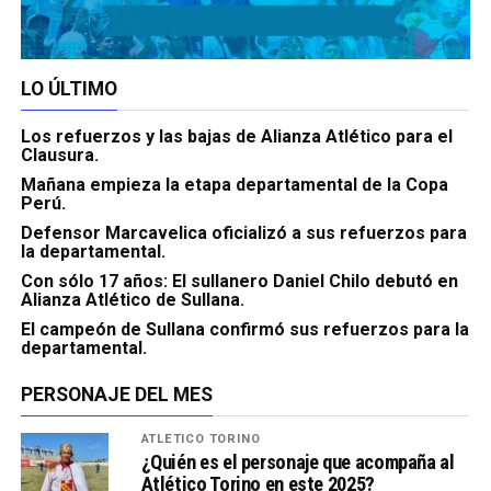
LO ÚLTIMO
Los refuerzos y las bajas de Alianza Atlético para el
Clausura.
Mañana empieza la etapa departamental de la Copa
Perú.
Defensor Marcavelica oficializó a sus refuerzos para
la departamental.
Con sólo 17 años: El sullanero Daniel Chilo debutó en
Alianza Atlético de Sullana.
El campeón de Sullana confirmó sus refuerzos para la
departamental.
PERSONAJE DEL MES
ATLÉTICO TORINO
¿Quién es el personaje que acompaña al
Atlético Torino en este 2025?