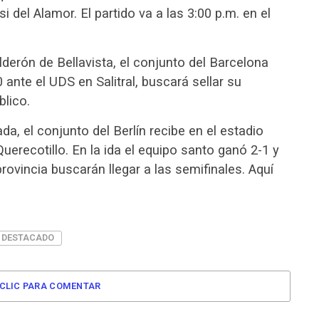
i del Alamor. El partido va a las 3:00 p.m. en el
derón de Bellavista, el conjunto del Barcelona
 ante el UDS en Salitral, buscará sellar su
blico.
da, el conjunto del Berlín recibe en el estadio
uerecotillo. En la ida el equipo santo ganó 2-1 y
rovincia buscarán llegar a las semifinales. Aquí
DESTACADO
CLIC PARA COMENTAR