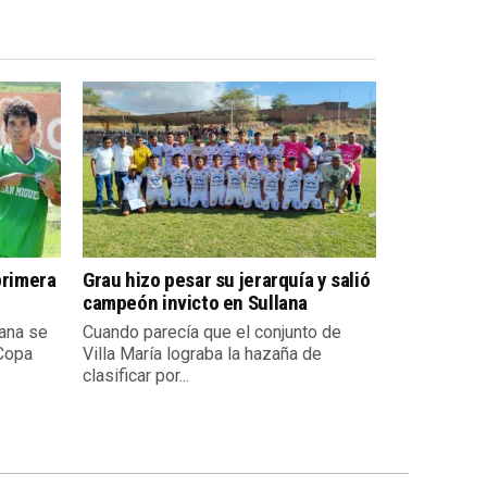
primera
Grau hizo pesar su jerarquía y salió
campeón invicto en Sullana
ana se
Cuando parecía que el conjunto de
 Copa
Villa María lograba la hazaña de
clasificar por...