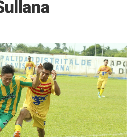
Sullana