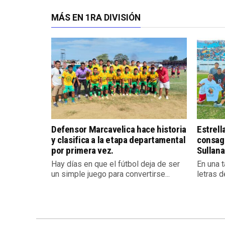
MÁS EN 1RA DIVISIÓN
Defensor Marcavelica hace historia
Estrell
y clasifica a la etapa departamental
consag
por primera vez.
Sullana
Hay días en que el fútbol deja de ser
En una 
un simple juego para convertirse...
letras d