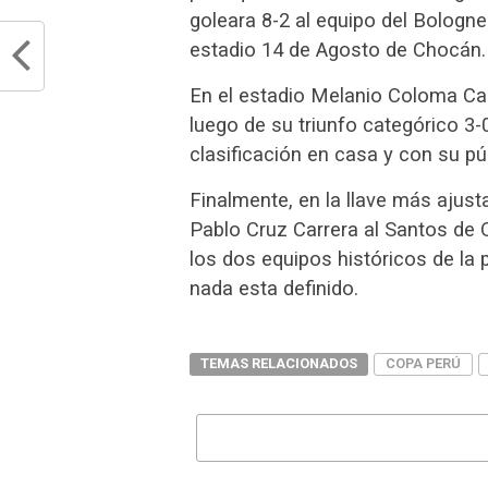
goleara 8-2 al equipo del Bolognes
estadio 14 de Agosto de Chocán.
En el estadio Melanio Coloma Cal
luego de su triunfo categórico 3-0
clasificación en casa y con su pú
Finalmente, en la llave más ajusta
Pablo Cruz Carrera al Santos de Q
los dos equipos históricos de la p
nada esta definido.
TEMAS RELACIONADOS
COPA PERÚ