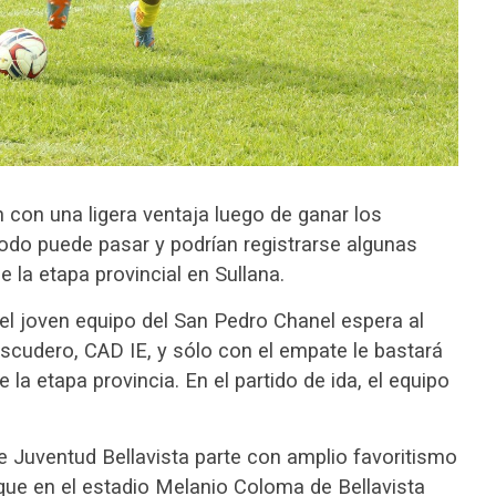
con una ligera ventaja luego de ganar los
todo puede pasar y podrían registrarse algunas
e la etapa provincial en Sullana.
el joven equipo del San Pedro Chanel espera al
Escudero, CAD IE, y sólo con el empate le bastará
e la etapa provincia. En el partido de ida, el equipo
e Juventud Bellavista parte con amplio favoritismo
 que en el estadio Melanio Coloma de Bellavista