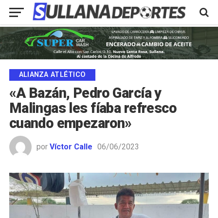
ALIANZA ATLÉTICO
«A Bazán, Pedro García y
Malingas les fíaba refresco
cuando empezaron»
por
Víctor Calle
06/06/2023