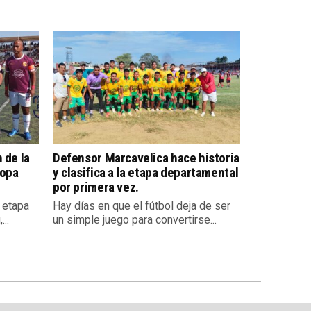
 de la
Defensor Marcavelica hace historia
Copa
y clasifica a la etapa departamental
por primera vez.
a etapa
Hay días en que el fútbol deja de ser
..
un simple juego para convertirse...