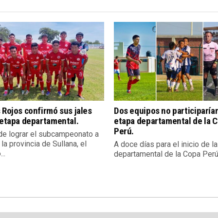
 Rojos confirmó sus jales
Dos equipos no participarían
 etapa departamental.
etapa departamental de la 
Perú.
e lograr el subcampeonato a
 la provincia de Sullana, el
A doce días para el inicio de l
..
departamental de la Copa Perú,.