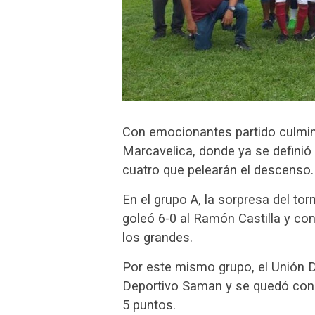
Con emocionantes partido culminó 
Marcavelica, donde ya se definió 
cuatro que pelearán el descenso.
En el grupo A, la sorpresa del to
goleó 6-0 al Ramón Castilla y con
los grandes.
Por este mismo grupo, el Unión D
Deportivo Saman y se quedó con 
5 puntos.