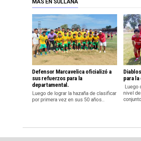
MÁS EN SULLANA
Defensor Marcavelica oficializó a
Diablos
sus refuerzos para la
para la
departamental.
Luego d
nivel de
Luego de lograr la hazaña de clasificar
conjunto.
por primera vez en sus 50 años...