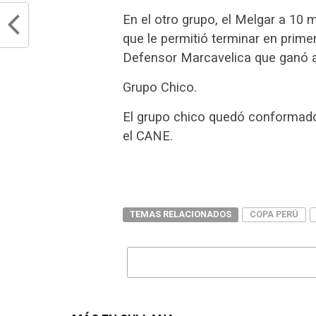
En el otro grupo, el Melgar a 10 m
que le permitió terminar en prim
Defensor Marcavelica que ganó a
Grupo Chico.
El grupo chico quedó conformado 
el CANE.
TEMAS RELACIONADOS
COPA PERÚ