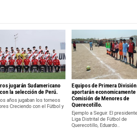
eros jugarán Sudamericano
Equipos de Primera División
con la selección de Perú.
aportarán economicamente 
Comisión de Menores de
os años jugaban los torneos
Querecotillo.
res Creciendo con el Fútbol y
Ejemplo a Seguir. El president
Liga Distrital de Fútbol de
Querecotillo, Eduardo...