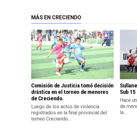
MÁS EN CRECIENDO
Comisión de Justicia tomó decisión
Sullan
drástica en el torneo de menores
Sub 15 
de Creciendo.
Hace un
de meno
Luego de los actos de violencia
la...
registrados en la final provincial del
torneo Creciendo...