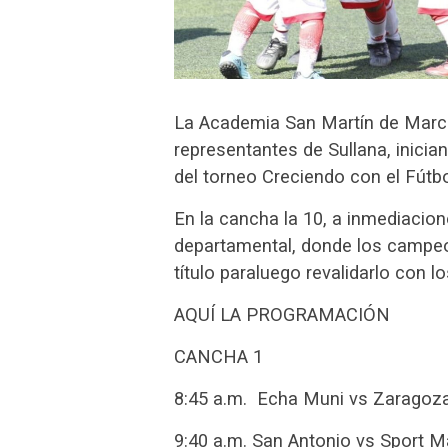
La Academia San Martín de Marcav
representantes de Sullana, inicia
del torneo Creciendo con el Fútbo
En la cancha la 10, a inmediacion
departamental, donde los campeon
título paraluego revalidarlo con 
AQUÍ LA PROGRAMACIÓN
CANCHA 1
8:45 a.m. Echa Muni vs Zaragoz
9:40 a.m. San Antonio vs Sport M