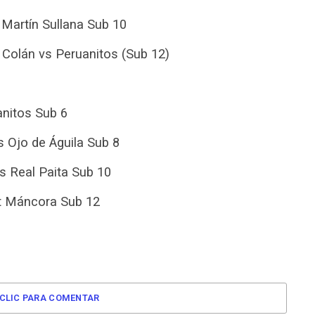
 Martín Sullana Sub 10
Colán vs Peruanitos (Sub 12)
anitos Sub 6
s Ojo de Águila Sub 8
vs Real Paita Sub 10
rt Máncora Sub 12
CLIC PARA COMENTAR