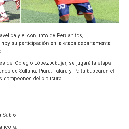
elica y el conjunto de Peruanitos,
n hoy su participación en la etapa departamental
l.
es del Colegio López Albujar, se jugará la etapa
es de Sullana, Piura, Talara y Paita buscarán el
los campeones del clausura.
a Sub 6
áncora.