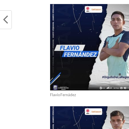
Flavio Fernádez