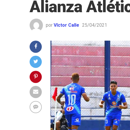
Alianza Atléti
por
Víctor Calle
25/04/2021