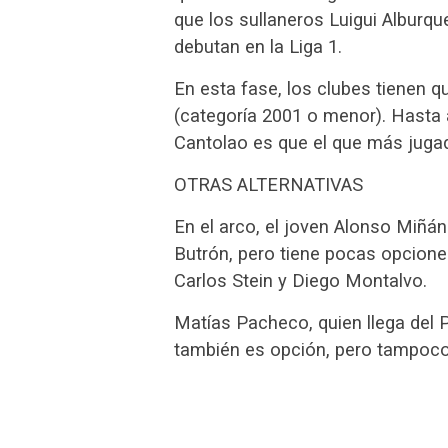
que los sullaneros Luigui Albur
debutan en la Liga 1.
En esta fase, los clubes tienen 
(categoría 2001 o menor). Hasta a
Cantolao es que el que más jugad
OTRAS ALTERNATIVAS
En el arco, el joven Alonso Miñán
Butrón, pero tiene pocas opciones
Carlos Stein y Diego Montalvo.
Matías Pacheco, quien llega del 
también es opción, pero tampoco