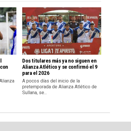
l
Dos titulares más ya no siguen en
 con
Alianza Atlético y se confirmó el 9
para el 2026
 Alianza
A pocos días del inicio de la
pretemporada de Alianza Atlético de
Sullana, se...