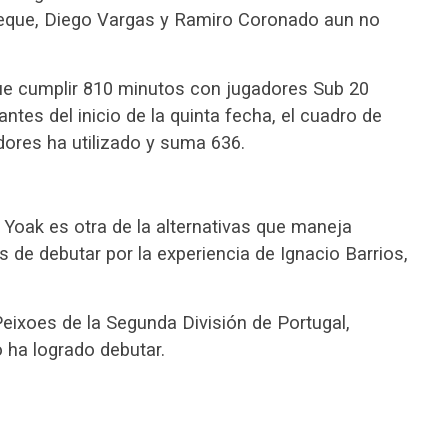
queque, Diego Vargas y Ramiro Coronado aun no
que cumplir 810 minutos con jugadores Sub 20
ntes del inicio de la quinta fecha, el cuadro de
ores ha utilizado y suma 636.
 Yoak es otra de la alternativas que maneja
 de debutar por la experiencia de Ignacio Barrios,
Peixoes de la Segunda División de Portugal,
 ha logrado debutar.