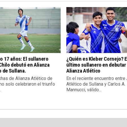
o 17 años: El sullanero
¿Quién es Kleber Cornejo? E
Chilo debutó en Alianza
último sullanero en debutar
o de Sullana.
Alianza Atlético
chas de Alianza Atlético de
En el reciente encuentro entre
no solo celebraron el triunfo
Atlético de Sullana y Carlos A.
.
Mannucci, válido...