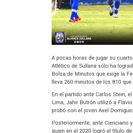
A pocas horas de jugar su cuarto p
Atlético de Sullana sólo ha logra
Bolsa de Minutos que exige la Fe
lleva 260 minutos de los 810 que 
En el partido ante Carlos Stein, e
Lima, Jahir Butrón utilizó a Flav
probó con el joven Axel Domigu
Posteriormente, ante Cienciano 
quien en el 2020 logró el título de