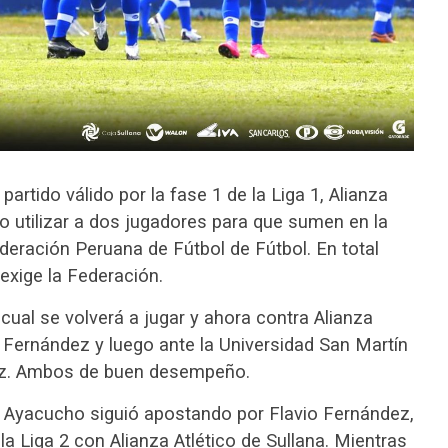
artido válido por la fase 1 de la Liga 1, Alianza
do utilizar a dos jugadores para que sumen en la
deración Peruana de Fútbol de Fútbol. En total
exige la Federación.
l cual se volverá a jugar y ahora contra Alianza
io Fernández y luego ante la Universidad San Martín
ez. Ambos de buen desempeño.
y Ayacucho siguió apostando por Flavio Fernández,
 la Liga 2 con Alianza Atlético de Sullana. Mientras