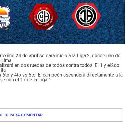
róximo 24 de abril se dará inició a la Liga 2, donde uno de
 Lima.
alizará en dos ruedas de todos contra todos. El 1 y el2do
lta.
s 6to y 4to vs 5to. El campeón ascenderá directamente a la
je con el 17 de la Liga 1
CLIC PARA COMENTAR