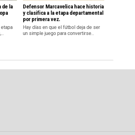
 de la
Defensor Marcavelica hace historia
Copa
y clasifica a la etapa departamental
por primera vez.
a etapa
Hay días en que el fútbol deja de ser
..
un simple juego para convertirse...