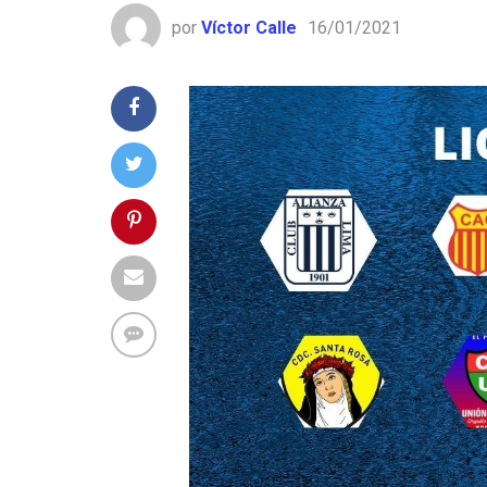
por
Víctor Calle
16/01/2021