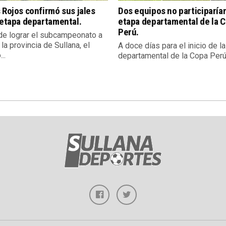
 Rojos confirmó sus jales
Dos equipos no participarían
 etapa departamental.
etapa departamental de la 
Perú.
e lograr el subcampeonato a
 la provincia de Sullana, el
A doce días para el inicio de l
..
departamental de la Copa Perú,.