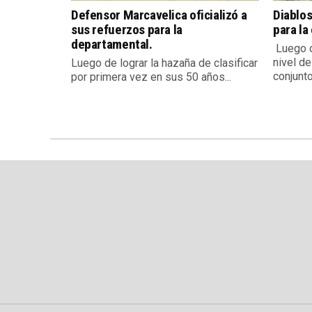
Defensor Marcavelica oficializó a
Diablos
sus refuerzos para la
para la
departamental.
Luego d
nivel de
Luego de lograr la hazaña de clasificar
conjunto.
por primera vez en sus 50 años...