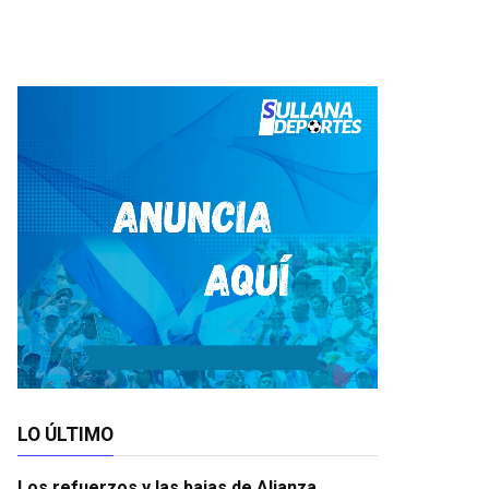
LO ÚLTIMO
Los refuerzos y las bajas de Alianza