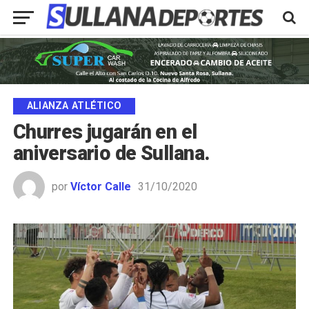
ALIANZA ATLÉTICO
Churres jugarán en el
aniversario de Sullana.
por
Víctor Calle
31/10/2020