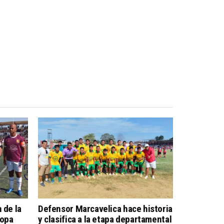
 de la
Defensor Marcavelica hace historia
Copa
y clasifica a la etapa departamental