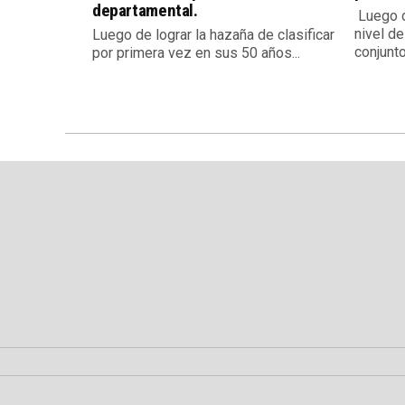
departamental.
Luego d
nivel de
Luego de lograr la hazaña de clasificar
conjunto.
por primera vez en sus 50 años...