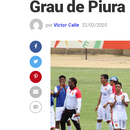
Grau de Piura
por
Víctor Calle
22/02/2020