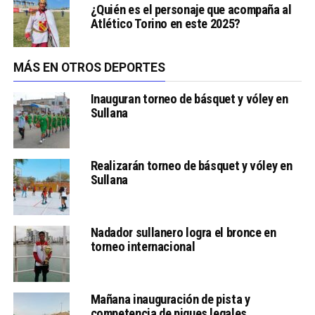
¿Quién es el personaje que acompaña al
Atlético Torino en este 2025?
MÁS EN OTROS DEPORTES
Inauguran torneo de básquet y vóley en
Sullana
Realizarán torneo de básquet y vóley en
Sullana
Nadador sullanero logra el bronce en
torneo internacional
Mañana inauguración de pista y
competencia de piques legales