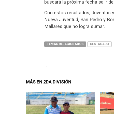
buscará la próxima fecha salir d
Con estos resultados, Juventus 
Nueva Juventud, San Pedro y Bona
Mallares que no logra sumar.
TEMAS RELACIONADOS
DESTACADO
MÁS EN 2DA DIVISIÓN