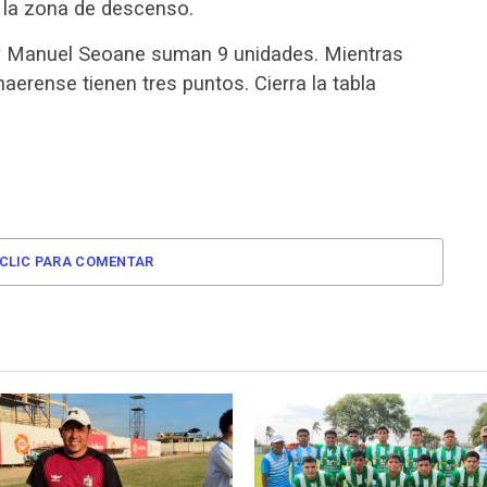
e la zona de descenso.
y Manuel Seoane suman 9 unidades. Mientras
erense tienen tres puntos. Cierra la tabla
CLIC PARA COMENTAR