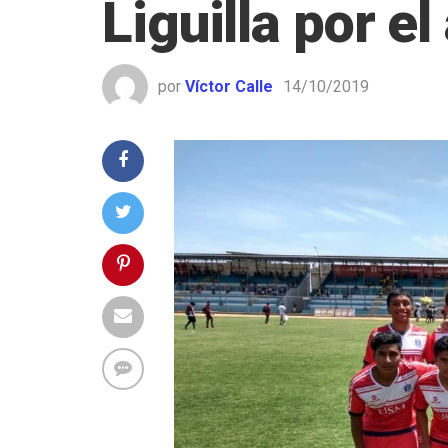
Liguilla por e
por
Víctor Calle
14/10/2019