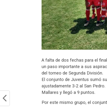
A falta de dos fechas para el fin
un paso importante a sus aspiracio
del torneo de Segunda División.
El conjunto de Juventus sumó su 
ajustadamente 3-2 al San Pedro.
Mallares y llegó a 9 puntos.
Por este mismo grupo, el co
njun