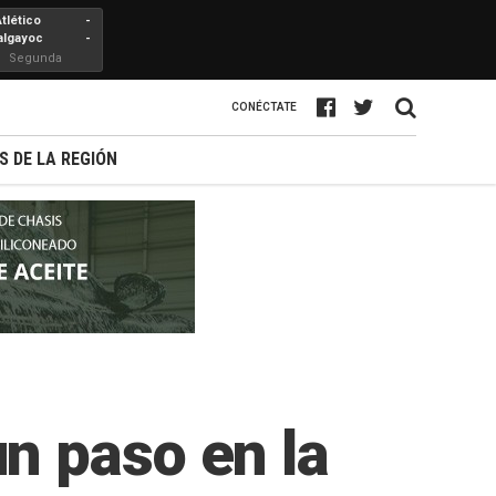
Atlético
-
algayoc
-
Segunda
Profesional
CONÉCTATE
S DE LA REGIÓN
n paso en la