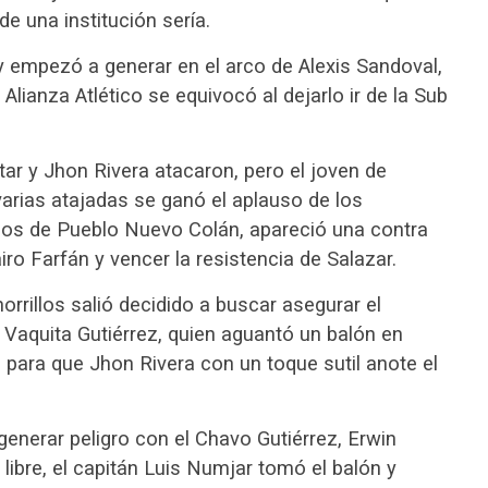
e una institución sería.
y empezó a generar en el arco de Alexis Sandoval,
ianza Atlético se equivocó al dejarlo ir de la Sub
tar y Jhon Rivera atacaron, pero el joven de
arias atajadas se ganó el aplauso de los
os de Pueblo Nuevo Colán, apareció una contra
o Farfán y vencer la resistencia de Salazar.
orrillos salió decidido a buscar asegurar el
a Vaquita Gutiérrez, quien aguantó un balón en
n para que Jhon Rivera con un toque sutil anote el
enerar peligro con el Chavo Gutiérrez, Erwin
libre, el capitán Luis Numjar tomó el balón y