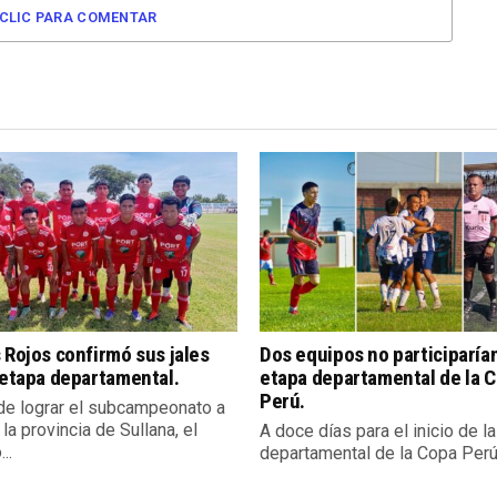
CLIC PARA COMENTAR
 Rojos confirmó sus jales
Dos equipos no participarían
 etapa departamental.
etapa departamental de la 
Perú.
e lograr el subcampeonato a
 la provincia de Sullana, el
A doce días para el inicio de l
..
departamental de la Copa Perú,.