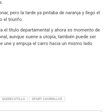
s.
onar, pero la tarde ya pintaba de naranja y llego el
 el triunfo.
bra el título departamental y ahora es momento de
ional, aunque suene a utopía, también puede ser
e une y empuja el carro hacia un mismo lado.
QUERECOTILLO
SPORT CHORRILLOS