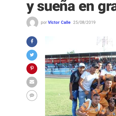
y sueña en gr
por
Víctor Calle
25/08/2019