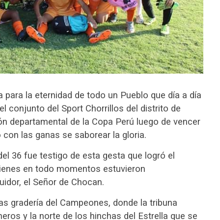
 para la eternidad de todo un Pueblo que día a día
l conjunto del Sport Chorrillos del distrito de
n departamental de la Copa Perú luego de vencer
 con las ganas se saborear la gloria.
l 36 fue testigo de esta gesta que logró el
quienes en todo momentos estuvieron
idor, el Señor de Chocan.
las gradería del Campeones, donde la tribuna
neros y la norte de los hinchas del Estrella que se