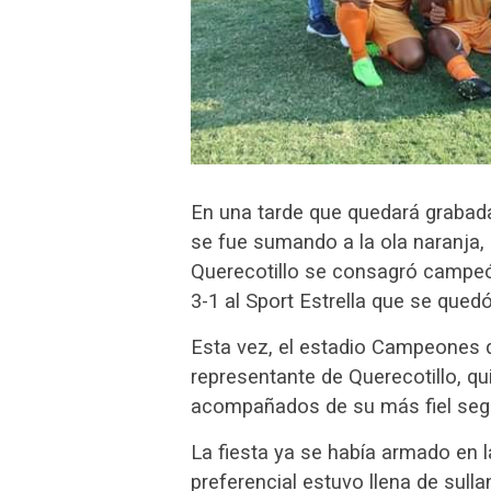
En una tarde que quedará grabada
se fue sumando a la ola naranja, e
Querecotillo se consagró campeó
3-1 al Sport Estrella que se quedó
Esta vez, el estadio Campeones de
representante de Querecotillo, 
acompañados de su más fiel segu
La fiesta ya se había armado en 
preferencial estuvo llena de sulla