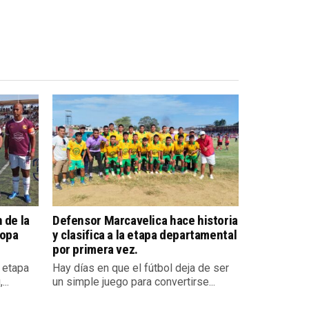
 de la
Defensor Marcavelica hace historia
Copa
y clasifica a la etapa departamental
por primera vez.
a etapa
Hay días en que el fútbol deja de ser
..
un simple juego para convertirse...