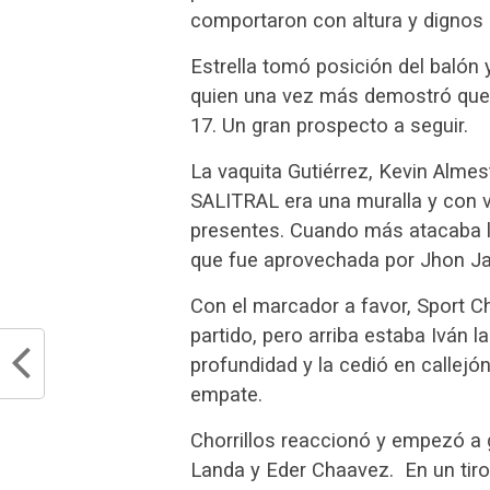
comportaron con altura y dignos d
Estrella tomó posición del balón 
quien una vez más demostró que Al
17. Un gran prospecto a seguir.
La vaquita Gutiérrez, Kevin Almes
SALITRAL era una muralla y con v
presentes. Cuando más atacaba l
que fue aprovechada por Jhon Jair
Con el marcador a favor, Sport Ch
partido, pero arriba estaba Iván l
profundidad y la cedió en callejó
empate.
Chorrillos reaccionó y empezó a g
Landa y Eder Chaavez. En un tiro 