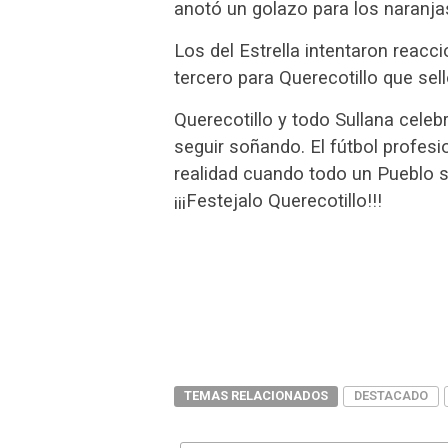
anotó un golazo para los naranja
Los del Estrella intentaron reacci
tercero para Querecotillo que sello
Querecotillo y todo Sullana cele
seguir soñando. El fútbol profes
realidad cuando todo un Pueblo s
¡¡¡Festejalo Querecotillo!!!
TEMAS RELACIONADOS
DESTACADO