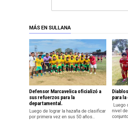
MÁS EN SULLANA
Defensor Marcavelica oficializó a
Diablos
sus refuerzos para la
para la
departamental.
Luego d
nivel de
Luego de lograr la hazaña de clasificar
conjunto.
por primera vez en sus 50 años...