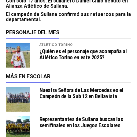
Con sólo 17 años: El sullanero Daniel Chilo debutó en
Alianza Atlético de Sullana.
El campeón de Sullana confirmó sus refuerzos para la
departamental.
PERSONAJE DEL MES
ATLÉTICO TORINO
¿Quién es el personaje que acompaña al
Atlético Torino en este 2025?
MÁS EN ESCOLAR
Nuestra Señora de Las Mercedes es el
Campeón de la Sub 12 en Bellavista
Representantes de Sullana buscan las
semifinales en los Juegos Escolares