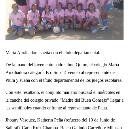
María Auxiliadora sueña con el título departamental.
De la mano del joven entrenador Jhon Quino, el colegio María
Auxiliadora categoría B o Sub 14 venció al representante de
Piura y sueña con el título departamental de los juegos escolares.
Con este resultado, el conjunto mariano buscará el miércoles en
la cancha del colegio privado “Madre del Buen Consejo” llegar a
las semifinales cuando enfrente al representante de Paita.
Jhoany Vasquez, Katherin Peña (refuerzo del 19 de Junio de
Salitral), Carla Ruiz Chamba, Belen Galindo Carreño y Miluska