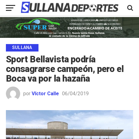
SULLANA
Sport Bellavista podría
consagrarse campeón, pero el
Boca va por la hazaña
por
Víctor Calle
06/04/2019