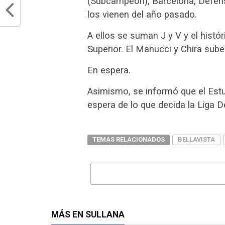
(Subcampeón), Barcelona, Defenso
los vienen del año pasado.
A ellos se suman J y V y el histór
Superior. El Manucci y Chira sube
En espera.
Asimismo, se informó que el Estud
espera de lo que decida la Liga 
TEMAS RELACIONADOS
BELLAVISTA
MÁS EN SULLANA