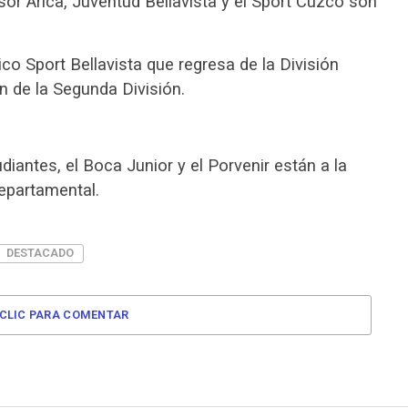
r Arica, Juventud Bellavista y el Sport Cuzco son
ico Sport Bellavista que regresa de la División
n de la Segunda División.
iantes, el Boca Junior y el Porvenir están a la
Departamental.
DESTACADO
CLIC PARA COMENTAR