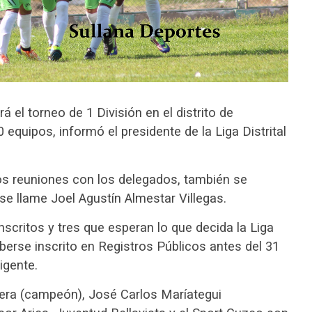
á el torneo de 1 División en el distrito de
equipos, informó el presidente de la Liga Distrital
os reuniones con los delegados, también se
se llame Joel Agustín Almestar Villegas.
scritos y tres que esperan lo que decida la Liga
berse inscrito en Registros Públicos antes del 31
igente.
tera (campeón), José Carlos Maríategui