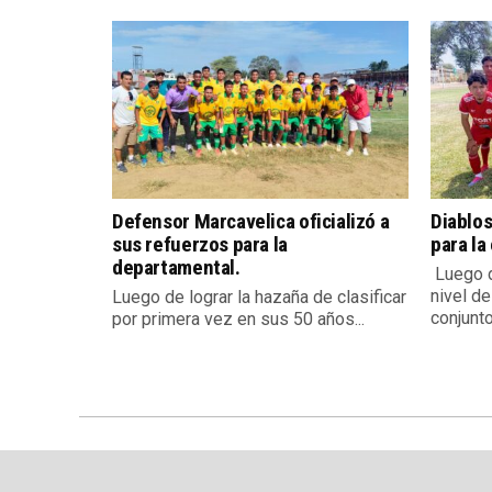
Defensor Marcavelica oficializó a
Diablos
sus refuerzos para la
para la
departamental.
Luego d
nivel de
Luego de lograr la hazaña de clasificar
conjunto.
por primera vez en sus 50 años...