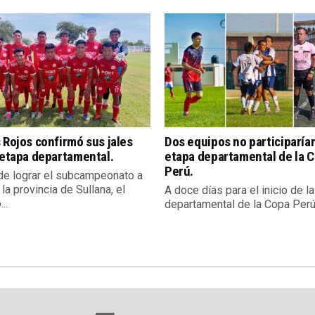
 Rojos confirmó sus jales
Dos equipos no participarían
 etapa departamental.
etapa departamental de la 
Perú.
e lograr el subcampeonato a
 la provincia de Sullana, el
A doce días para el inicio de l
..
departamental de la Copa Perú,.