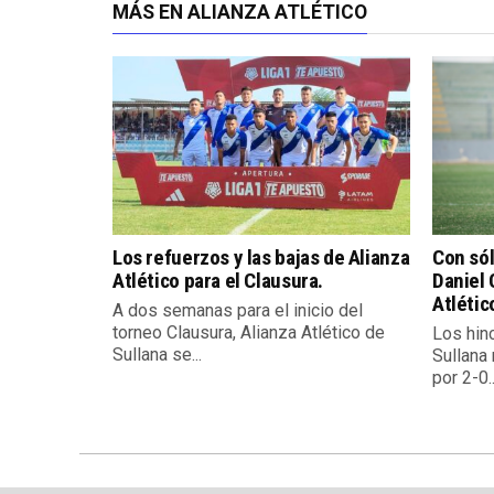
MÁS EN ALIANZA ATLÉTICO
Los refuerzos y las bajas de Alianza
Con sól
Atlético para el Clausura.
Daniel 
Atlétic
A dos semanas para el inicio del
torneo Clausura, Alianza Atlético de
Los hin
Sullana se...
Sullana 
por 2-0..