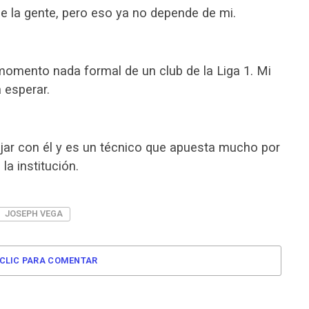
de la gente, pero eso ya no depende de mi.
momento nada formal de un club de la Liga 1. Mi
 esperar.
ajar con él y es un técnico que apuesta mucho por
a institución.
JOSEPH VEGA
CLIC PARA COMENTAR