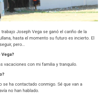
 trabajo Joseph Vega se ganó el cariño de la
ullana, hasta el momento su futuro es incierto. El
seguir, pero…
p Vega?
s vacaciones con mi familia y tranquilo.
co?
no se ha contactado conmigo. Sé que van a
avía no han hablado.