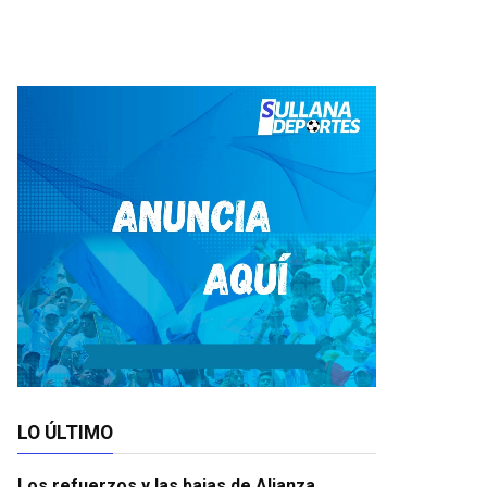
LO ÚLTIMO
Los refuerzos y las bajas de Alianza