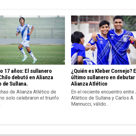
o 17 años: El sullanero
¿Quién es Kleber Cornejo? E
Chilo debutó en Alianza
último sullanero en debutar
o de Sullana.
Alianza Atlético
chas de Alianza Atlético de
En el reciente encuentro entre
no solo celebraron el triunfo
Atlético de Sullana y Carlos A.
.
Mannucci, válido...