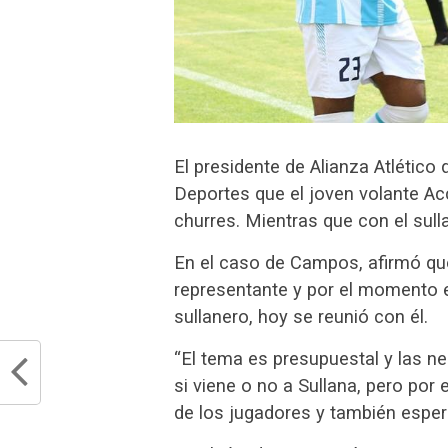
El presidente de Alianza Atlético
Deportes que el joven volante A
churres. Mientras que con el sull
En el caso de Campos, afirmó qu
representante y por el momento el
sullanero, hoy se reunió con él.
“El tema es presupuestal y las n
si viene o no a Sullana, pero po
de los jugadores y también esper