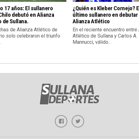
o 17 años: El sullanero
¿Quién es Kleber Cornejo? E
Chilo debutó en Alianza
último sullanero en debutar
o de Sullana.
Alianza Atlético
chas de Alianza Atlético de
En el reciente encuentro entre
no solo celebraron el triunfo
Atlético de Sullana y Carlos A.
.
Mannucci, válido...