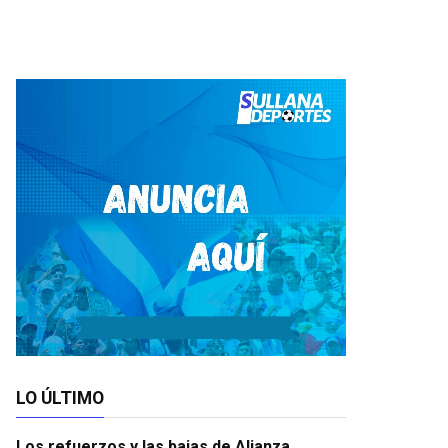
LO ÚLTIMO
Los refuerzos y las bajas de Alianza