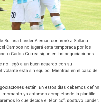
 de Sullana Lander Alemán confirmó a Sullana
ccel Campos no jugará esta temporada por los
anero Carlos Correa sigue en las negociaciones.
e no llegó a un buen acuerdo con su
 volante está sin equipo. Mientras en el caso del
egociaciones están. En estos días debemos definir
r el momento ya estamos completando la plantilla
aremos lo que decida el técnico”, sostuvo Lander.