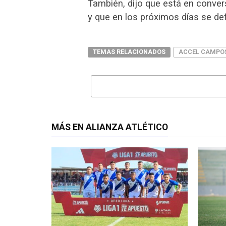
También, dijo que está en conve
y que en los próximos días se def
TEMAS RELACIONADOS
ACCEL CAMPO
MÁS EN ALIANZA ATLÉTICO