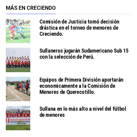
MÁS EN CRECIENDO
Comisión de Justicia tomó decisión
drástica en el torneo de menores de
Creciendo.
Sullaneros jugarán Sudamericano Sub 15
con la selección de Perú.
Equipos de Primera División aportarán
economicamente a la Comisión de
Menores de Querecotillo.
Sullana en lo más alto a nivel del fútbol
de menores