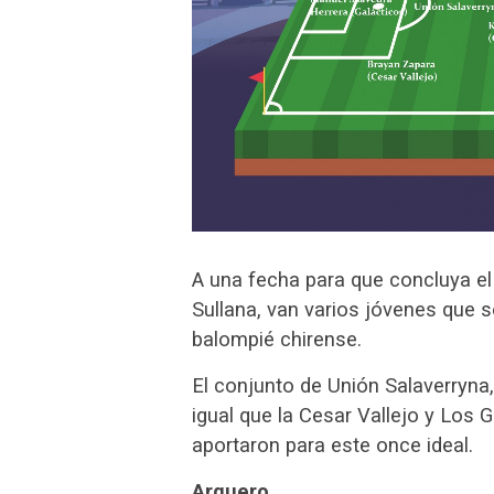
A una fecha para que concluya el 
Sullana, van varios jóvenes que 
balompié chirense.
El conjunto de Unión Salaverryna,
igual que la Cesar Vallejo y Los
aportaron para este once ideal.
Arquero