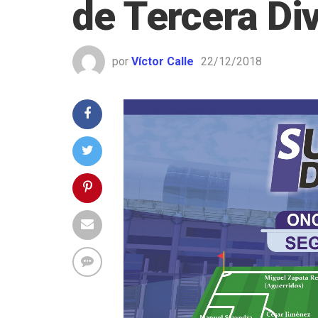
de Tercera Div
por
Víctor Calle
22/12/2018