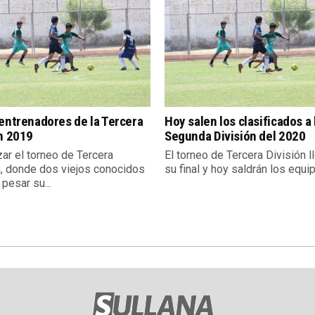
entrenadores de la Tercera
Hoy salen los clasificados a 
n 2019
Segunda División del 2020
izar el torneo de Tercera
El torneo de Tercera División l
n, donde dos viejos conocidos
su final y hoy saldrán los equip
 pesar su...