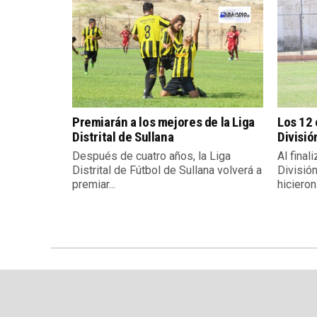
Premiarán a los mejores de la Liga
Los 12 
Distrital de Sullana
Divisió
Después de cuatro años, la Liga
Al final
Distrital de Fútbol de Sullana volverá a
Divisió
premiar...
hicieron