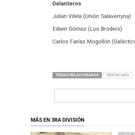
Delanteros
Julian Vilela (Unión Salaverryna)
Edwin Gómez (Los Broders)
Carlos Farías Mogollón (Galáctic
TEMAS RELACIONADOS
DESTACADO
MÁS EN 3RA DIVISIÓN