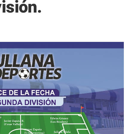
isión.