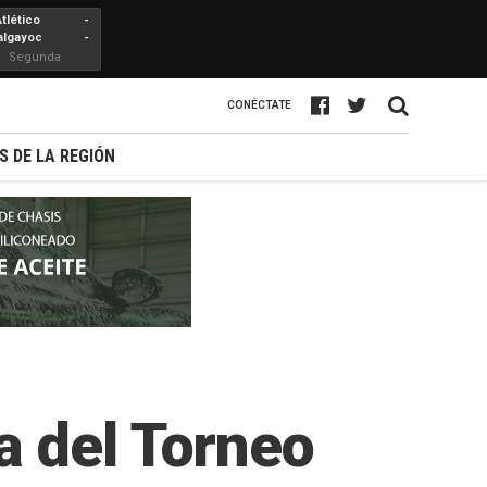
Atlético
-
algayoc
-
Segunda
Profesional
CONÉCTATE
S DE LA REGIÓN
a del Torneo