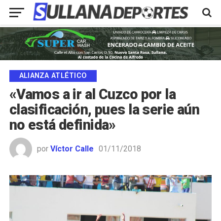
ALIANZA ATLÉTICO
«Vamos a ir al Cuzco por la
clasificación, pues la serie aún
no está definida»
por
Víctor Calle
01/11/2018