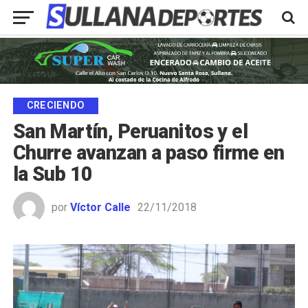
CRECIENDO
San Martín, Peruanitos y el
Churre avanzan a paso firme en
la Sub 10
por
Víctor Calle
22/11/2018