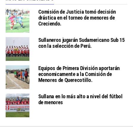
Comisión de Justicia tomó decisión
drástica en el torneo de menores de
Creciendo.
Sullaneros jugarán Sudamericano Sub 15
con la selección de Perú.
Equipos de Primera División aportarán
economicamente a la Comisión de
Menores de Querecotillo.
Sullana en lo más alto a nivel del fútbol
de menores