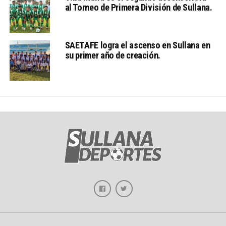
al Torneo de Primera División de Sullana.
SAETAFE logra el ascenso en Sullana en
su primer año de creación.