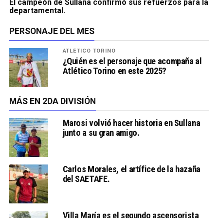
El campeón de Sullana confirmó sus refuerzos para la
departamental.
PERSONAJE DEL MES
ATLÉTICO TORINO
¿Quién es el personaje que acompaña al
Atlético Torino en este 2025?
MÁS EN 2DA DIVISIÓN
Marosi volvió hacer historia en Sullana
junto a su gran amigo.
Carlos Morales, el artífice de la hazaña
del SAETAFE.
Villa María es el segundo ascensorista