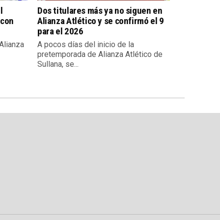
l
Dos titulares más ya no siguen en
 con
Alianza Atlético y se confirmó el 9
para el 2026
 Alianza
A pocos días del inicio de la
pretemporada de Alianza Atlético de
Sullana, se...