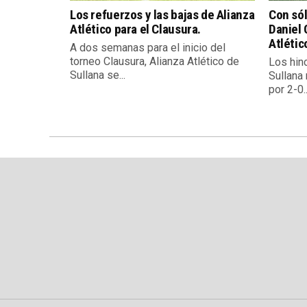
Los refuerzos y las bajas de Alianza
Con sól
Atlético para el Clausura.
Daniel 
Atlétic
A dos semanas para el inicio del
torneo Clausura, Alianza Atlético de
Los hin
Sullana se...
Sullana 
por 2-0..