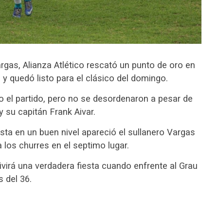
argas, Alianza Atlético rescató un punto de oro en
 y quedó listo para el clásico del domingo.
 el partido, pero no se desordenaron a pesar de
su capitán Frank Aivar.
a en un buen nivel apareció el sullanero Vargas
a los churres en el septimo lugar.
ivirá una verdadera fiesta cuando enfrente al Grau
 del 36.