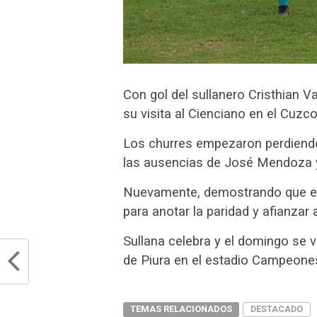
Con gol del sullanero Cristhian V
su visita al Cienciano en el Cuzco
Los churres empezaron perdiendo
las ausencias de José Mendoza y 
Nuevamente, demostrando que est
para anotar la paridad y afianzar 
Sullana celebra y el domingo se v
de Piura en el estadio Campeones
TEMAS RELACIONADOS
DESTACADO