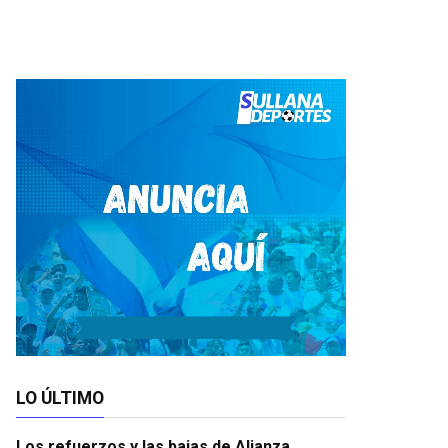
LO ÚLTIMO
Los refuerzos y las bajas de Alianza