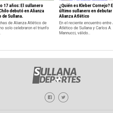
o 17 años: El sullanero
¿Quién es Kleber Cornejo? E
Chilo debutó en Alianza
último sullanero en debutar
o de Sullana.
Alianza Atlético
chas de Alianza Atlético de
En el reciente encuentro entre
no solo celebraron el triunfo
Atlético de Sullana y Carlos A.
.
Mannucci, válido...