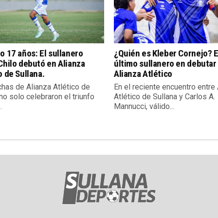
o 17 años: El sullanero
¿Quién es Kleber Cornejo? E
Chilo debutó en Alianza
último sullanero en debutar
o de Sullana.
Alianza Atlético
chas de Alianza Atlético de
En el reciente encuentro entre
no solo celebraron el triunfo
Atlético de Sullana y Carlos A.
.
Mannucci, válido...