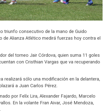
to triunfo consecutivo de la mano de Guido
o de Alianza Atlético medirá fuerzas hoy contra el
dor del torneo Jair Córdova, quien suma 11 goles
 cuentan con Cristhian Vargas que va recuperando
ca realizará sólo una modificación en la delantera,
lazará a Juan Carlos Pérez.
rmado por Felíx Lira, Alexander Fajardo, Marcelo
llos. En la volante Fran Aivar, José Mendoza,
.