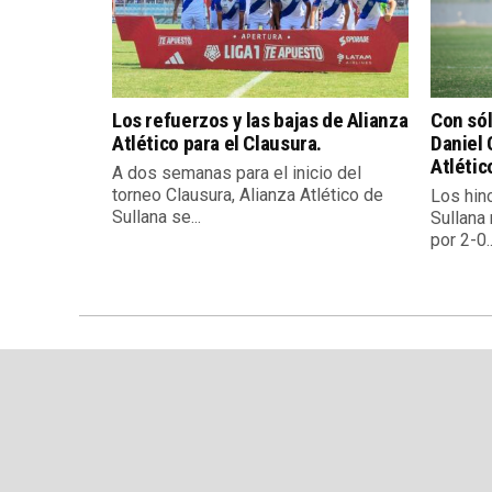
Los refuerzos y las bajas de Alianza
Con sól
Atlético para el Clausura.
Daniel 
Atlétic
A dos semanas para el inicio del
torneo Clausura, Alianza Atlético de
Los hin
Sullana se...
Sullana 
por 2-0..