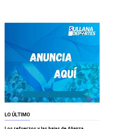
LO ÚLTIMO
Los refuerzos y las bajas de Alianza