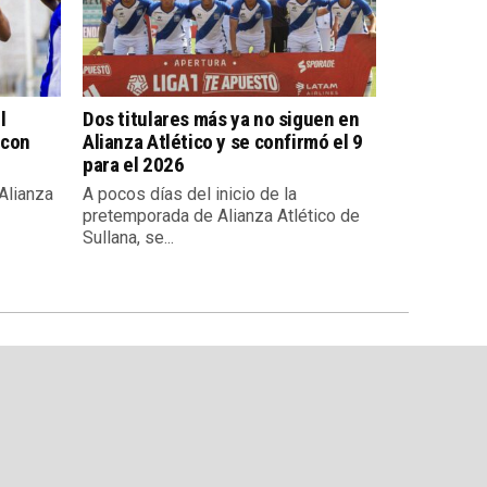
l
Dos titulares más ya no siguen en
 con
Alianza Atlético y se confirmó el 9
para el 2026
 Alianza
A pocos días del inicio de la
pretemporada de Alianza Atlético de
Sullana, se...