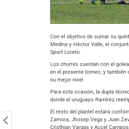
Con el objetivo de sumar su quin
Medina y Héctor Valle, el conjunt
Sport Loreto.
Los churres cuentan con el golea
en el presente torneo, y también
su mejor nivel.
Para esta ocasión, la dupla técni
donde el uruguayo Ramírez reemp
El resto del plantel estará confo
Zamora, Jhosep Vega y Juan Zeva
Cristhian Vargas y Accel Campos