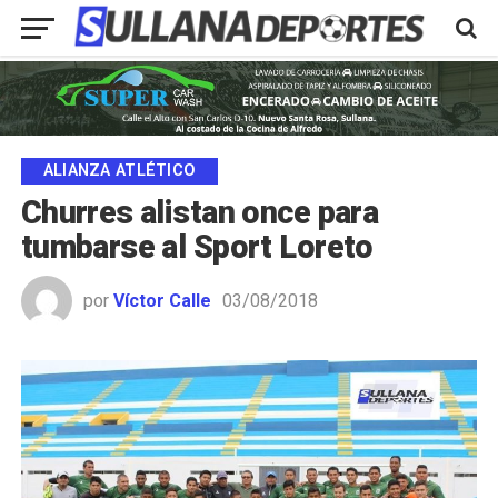
ALIANZA ATLÉTICO
Churres alistan once para
tumbarse al Sport Loreto
por
Víctor Calle
03/08/2018