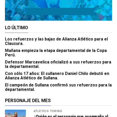
LO ÚLTIMO
Los refuerzos y las bajas de Alianza Atlético para el
Clausura.
Mañana empieza la etapa departamental de la Copa
Perú.
Defensor Marcavelica oficializó a sus refuerzos para
la departamental.
Con sólo 17 años: El sullanero Daniel Chilo debutó en
Alianza Atlético de Sullana.
El campeón de Sullana confirmó sus refuerzos para la
departamental.
PERSONAJE DEL MES
ATLÉTICO TORINO
¿Quién es el personaje que acompaña al