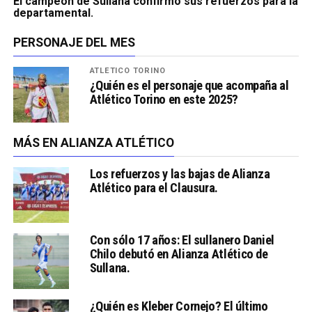
El campeón de Sullana confirmó sus refuerzos para la
departamental.
PERSONAJE DEL MES
ATLÉTICO TORINO
¿Quién es el personaje que acompaña al
Atlético Torino en este 2025?
MÁS EN ALIANZA ATLÉTICO
Los refuerzos y las bajas de Alianza
Atlético para el Clausura.
Con sólo 17 años: El sullanero Daniel
Chilo debutó en Alianza Atlético de
Sullana.
¿Quién es Kleber Cornejo? El último