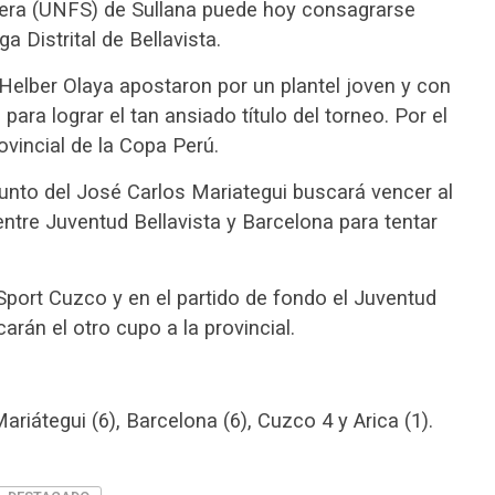
tera (UNFS) de Sullana puede hoy consagrarse
 Distrital de Bellavista.
 Helber Olaya apostaron por un plantel joven y con
ara lograr el tan ansiado título del torneo. Por el
vincial de la Copa Perú.
junto del José Carlos Mariategui buscará vencer al
ntre Juventud Bellavista y Barcelona para tentar
Sport Cuzco y en el partido de fondo el Juventud
carán el otro cupo a la provincial.
riátegui (6), Barcelona (6), Cuzco 4 y Arica (1).