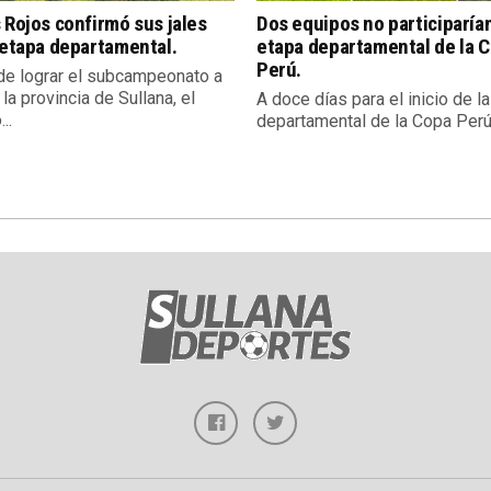
 Rojos confirmó sus jales
Dos equipos no participarían
 etapa departamental.
etapa departamental de la 
Perú.
e lograr el subcampeonato a
 la provincia de Sullana, el
A doce días para el inicio de l
..
departamental de la Copa Perú,.