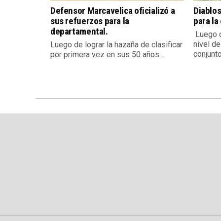
Defensor Marcavelica oficializó a
Diablos
sus refuerzos para la
para la
departamental.
Luego d
nivel de
Luego de lograr la hazaña de clasificar
conjunto.
por primera vez en sus 50 años...