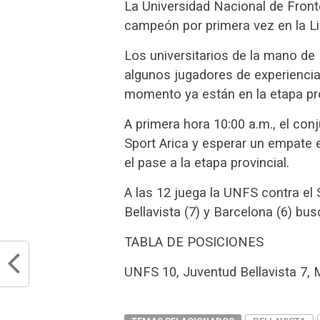
La Universidad Nacional de Fron
campeón por primera vez en la Liga
Los universitarios de la mano de
algunos jugadores de experiencia p
momento ya están en la etapa pro
A primera hora 10:00 a.m., el con
Sport Arica y esperar un empate e
el pase a la etapa provincial.
A las 12 juega la UNFS contra el 
Bellavista (7) y Barcelona (6) bus
TABLA DE POSICIONES
UNFS 10, Juventud Bellavista 7, Ma