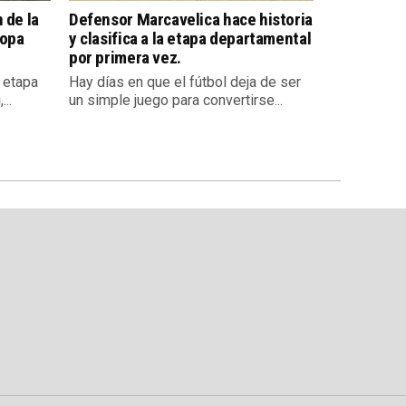
 de la
Defensor Marcavelica hace historia
Copa
y clasifica a la etapa departamental
por primera vez.
a etapa
Hay días en que el fútbol deja de ser
..
un simple juego para convertirse...