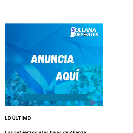
LO ÚLTIMO
Los refuerzos y las bajas de Alianza