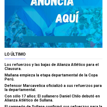
LO ÚLTIMO
Los refuerzos y las bajas de Alianza Atlético para el
Clausura.
Mañana empieza la etapa departamental de la Copa
Perú.
Defensor Marcavelica oficializó a sus refuerzos para
la departamental.
Con sólo 17 años: El sullanero Daniel Chilo debutó en
Alianza Atlético de Sullana.
El campeón de Sullana confirmó sus refuerzos para la