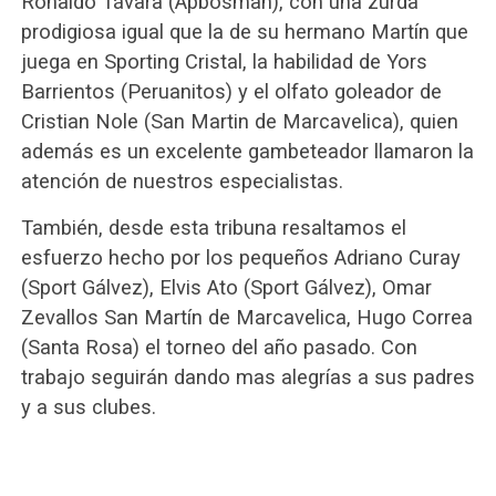
Ronaldo Távara (Apbosman), con una zurda
prodigiosa igual que la de su hermano Martín que
juega en Sporting Cristal, la ha
bilidad de Yors
Barrientos (Peruanitos) y el olfato goleador de
Cristian Nole (San Martin de Marcavelica), quien
además es un excelente gambeteador llamaron la
atención de nuestros especialistas.
También, desde esta tribuna resaltamos el
esfuerzo hecho por los pequeños Adriano Curay
(Sport Gálvez), Elvis Ato (Sport Gálvez), Omar
Zevallos San Martín de Marcavelica, Hugo Correa
(Santa Rosa) el torneo del año pasado. Con
trabajo seguirán dando mas alegrías a sus padres
y a sus clubes.