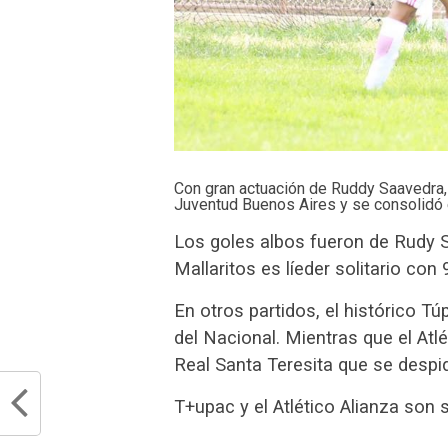
Con gran actuación de Ruddy Saavedra, e
Juventud Buenos Aires y se consolidó e
Los goles albos fueron de Rudy S
Mallaritos es líeder solitario con 
En otros partidos, el histórico 
del Nacional. Mientras que el Atl
Real Santa Teresita que se despid
T+upac y el Atlético Alianza son