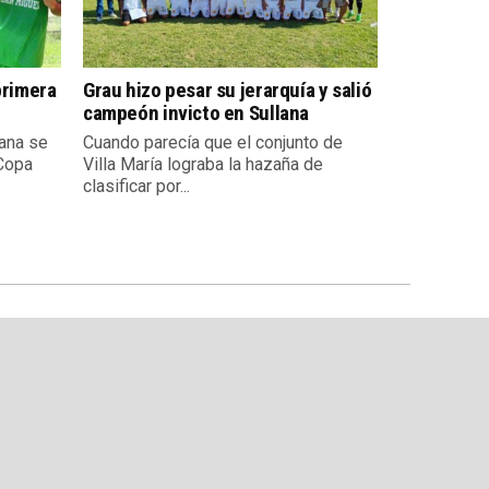
primera
Grau hizo pesar su jerarquía y salió
campeón invicto en Sullana
ana se
Cuando parecía que el conjunto de
 Copa
Villa María lograba la hazaña de
clasificar por...