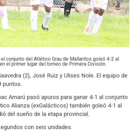
l conjunto del Atlético Grau de Mallaritos goleó 4-2 al
n el primer lugar del torneo de Primera División.
aavedra (2), José Ruiz y Ulises Nole. El equipo de
9 puntos.
Túpac Amarú pasó apuros para ganar 4-1 al conjunto
ético Alianza (exGalácticos) también goleó 4-1 al
ió del sueño de la etapa provincial.
 segundos con seis unidades.