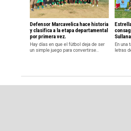
Defensor Marcavelica hace historia
Estrell
y clasifica a la etapa departamental
consag
por primera vez.
Sullana
Hay días en que el fútbol deja de ser
En una 
un simple juego para convertirse...
letras d