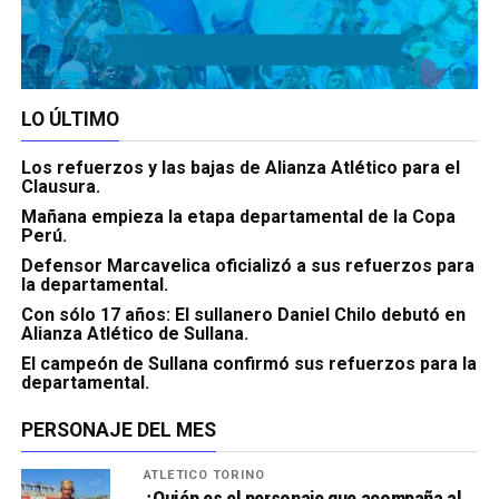
LO ÚLTIMO
Los refuerzos y las bajas de Alianza Atlético para el
Clausura.
Mañana empieza la etapa departamental de la Copa
Perú.
Defensor Marcavelica oficializó a sus refuerzos para
la departamental.
Con sólo 17 años: El sullanero Daniel Chilo debutó en
Alianza Atlético de Sullana.
El campeón de Sullana confirmó sus refuerzos para la
departamental.
PERSONAJE DEL MES
ATLÉTICO TORINO
¿Quién es el personaje que acompaña al