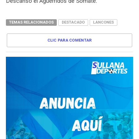
Descanso el Aguerridos de Somate.
TEMAS RELACIONADOS
DESTACADO
LANCONES
CLIC PARA COMENTAR