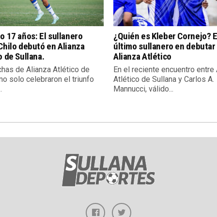
o 17 años: El sullanero
¿Quién es Kleber Cornejo? E
Chilo debutó en Alianza
último sullanero en debutar
o de Sullana.
Alianza Atlético
chas de Alianza Atlético de
En el reciente encuentro entre
no solo celebraron el triunfo
Atlético de Sullana y Carlos A.
.
Mannucci, válido...