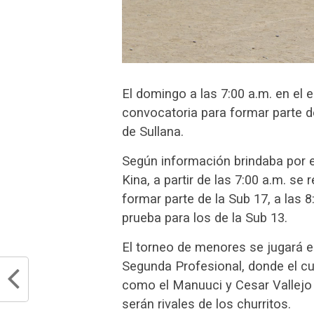
El domingo a las 7:00 a.m. en el es
convocatoria para formar parte de
de Sullana.
Según información brindaba por e
Kina, a partir de las 7:00 a.m. se
formar parte de la Sub 17, a las 8
prueba para
los de la Sub 13.
El torneo de menores se jugará e
Segunda Profesional, donde el cu
como el Manuuci y Cesar Vallejo d
serán rivales de los churritos.