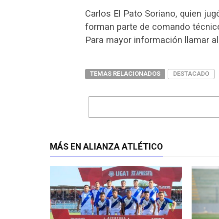
Carlos El Pato Soriano, quien jug
forman parte de comando técnic
Para mayor información llamar a
TEMAS RELACIONADOS
DESTACADO
MÁS EN ALIANZA ATLÉTICO