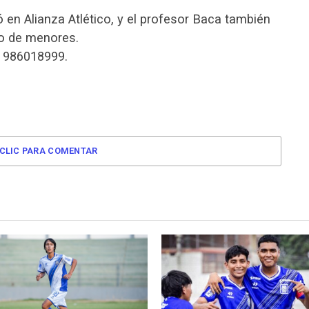
ó en Alianza Atlético, y el profesor Baca también
o de menores.
l 986018999.
CLIC PARA COMENTAR