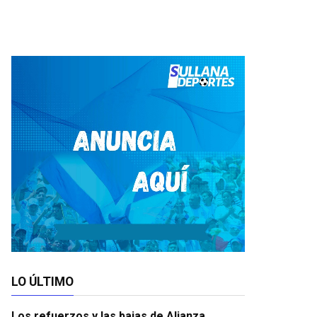
LO ÚLTIMO
Los refuerzos y las bajas de Alianza