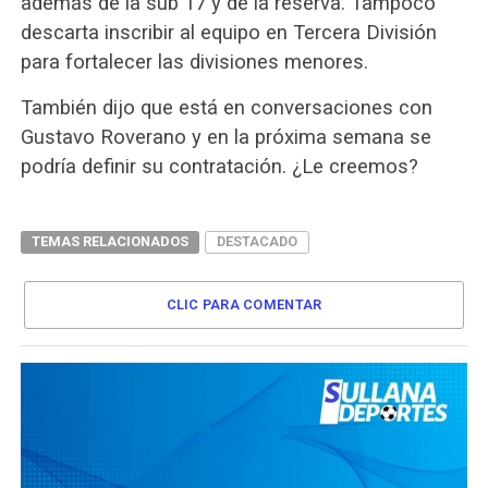
además de la sub 17 y de la reserva. Tampoco
desca
rta inscribir al equipo en Tercera División
para fortalecer las divisiones menores.
También dijo que está en conversaciones con
Gustavo Roverano y en la próxima semana se
podría definir su contratación. ¿Le creemos?
TEMAS RELACIONADOS
DESTACADO
CLIC PARA COMENTAR